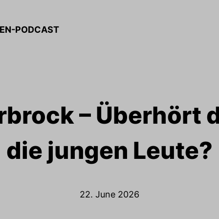
HSEN-PODCAST
rbrock – Überhört d
die jungen Leute?
22. June 2026