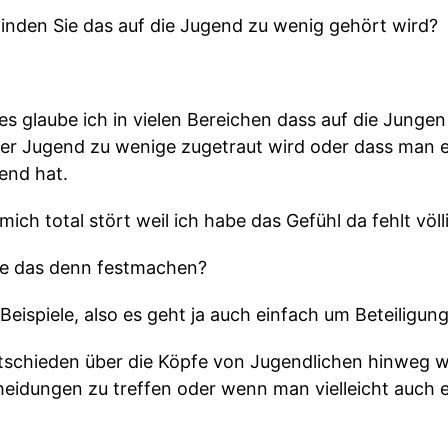
 finden Sie das auf die Jugend zu wenig gehört wird?
es glaube ich in vielen Bereichen dass auf die Junge
der Jugend zu wenige zugetraut wird oder dass man e
end hat.
ich total stört weil ich habe das Gefühl da fehlt völli
ie das denn festmachen?
Beispiele, also es geht ja auch einfach um Beteiligung
ntschieden über die Köpfe von Jugendlichen hinweg we
eidungen zu treffen oder wenn man vielleicht auch e