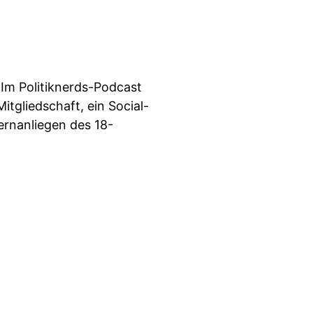
 Im Politiknerds-Podcast
itgliedschaft, ein Social-
ernanliegen des 18-