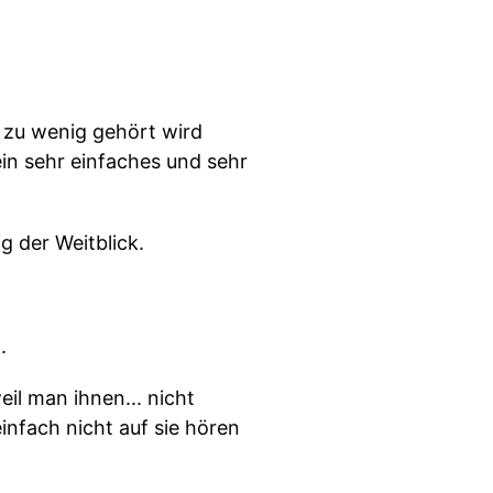
n zu wenig gehört wird
in sehr einfaches und sehr
g der Weitblick.
.
il man ihnen... nicht
infach nicht auf sie hören