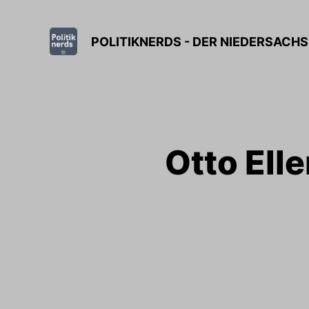
POLITIKNERDS - DER NIEDERSAC
Otto Elle